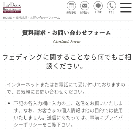
HOME
資料請求・お問い合わせフォーム
資料請求・お問い合わせフォーム
Contact Form
ウェディングに関することなら何でもご相
談ください。
インターネットまたはお電話にて受け付けておりますの
で、お気軽にお問い合わせください。
下記の各入力欄に入力の上、送信をお願いいたしま
す。なお、お客さまの個人情報は他の目的では使用
いたしません。送信にあたっては、事前にプライバ
シーポリシーをご覧下さい。