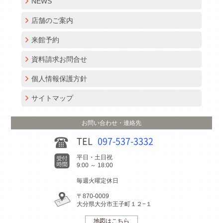
NEWS
店舗のご案内
来館予約
資料請求お問合せ
個人情報保護方針
サイトマップ
お問い合わせ・連絡先
TEL
097-537-3332
平日・土日祝
9:00 ～ 18:00
毎週火曜定休日
〒870-0009
大分県大分市王子町１２−１
地図はこちら