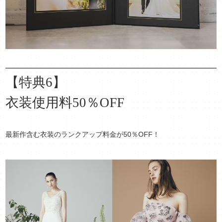
【特典6】
衣装使用料50％OFF
最新作含む衣装のランクアップ料金が50％OFF！