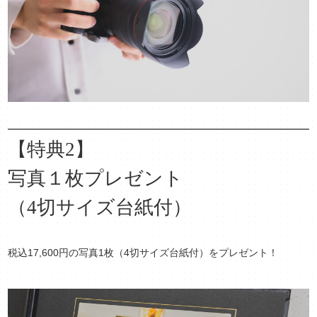
【特典2】
写真１枚
プレゼント
（4切サイズ台紙付）
税込17,600円の写真1枚（4切サイズ台紙付）をプレゼント！