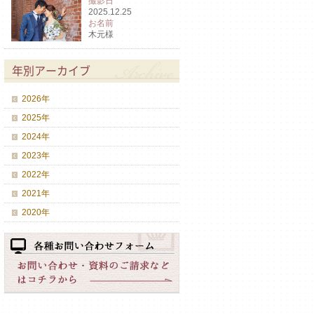
撮影日
2025.12.25
お名前
木元様
年別アーカイブ
2026年
2025年
2024年
2023年
2022年
2021年
2020年