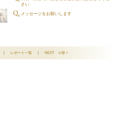
さい
メッセージをお願いします
｜
レポート一覧
｜
NEXT Ｕ様 >