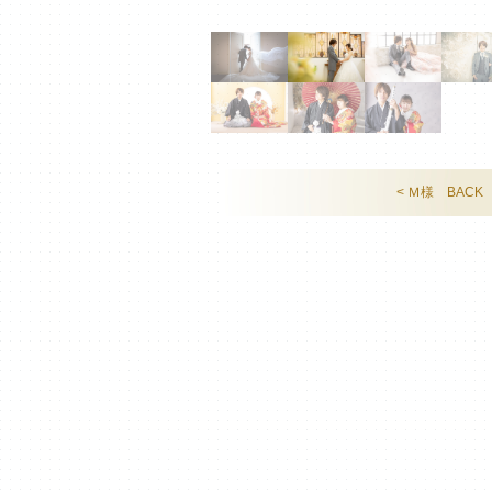
< Ｍ様 BACK