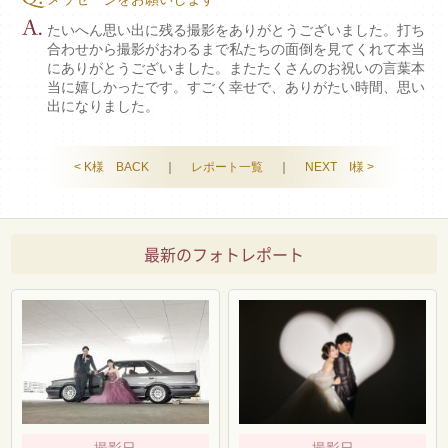
たいへん思い出に残る撮影をありがとうございました。打ち
合わせから撮影がおわるまで私たちの面倒を見てくれて本当
にありがとうございました。またたくさんのお祝いの言葉本
当に嬉しかったです。すごく幸せで、ありがたい時間、思い
出になりました。
< K様 BACK
｜
レポート一覧
｜
NEXT I様 >
最新のフォトレポート