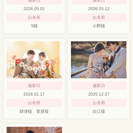
撮影日
撮影日
2026.05.01
2026.03.12
お名前
お名前
S様
小野様
撮影日
撮影日
2026.01.17
2025.12.27
お名前
お名前
財津様 菅原様
白江様