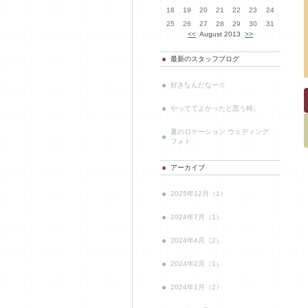
18
19
20
21
22
23
24
25
26
27
28
29
30
31
<<
August 2013
>>
最新のスタッフブログ
好きなんだなー☆
やっててよかったと思う時。
夏のロケーション ウェディング
フォト
アーカイブ
2025年12月（1）
2024年7月（1）
2024年4月（2）
2024年2月（1）
2024年1月（2）