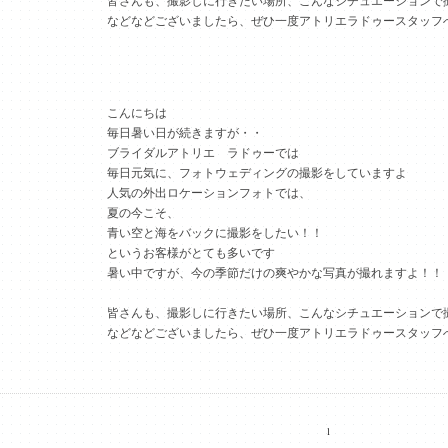
皆さんも、撮影しに行きたい場所、こんなシチュエーションで
などなどございましたら、ぜひ一度アトリエラドゥースタッフ
こんにちは
毎日暑い日が続きますが・・
ブライダルアトリエ ラドゥーでは
毎日元気に、フォトウェディングの撮影をしていますよ
人気の外出ロケーションフォトでは、
夏の今こそ、
青い空と海をバックに撮影をしたい！！
というお客様がとても多いです
暑い中ですが、今の季節だけの爽やかな写真が撮れますよ！！
皆さんも、撮影しに行きたい場所、こんなシチュエーションで
などなどございましたら、ぜひ一度アトリエラドゥースタッフ
1