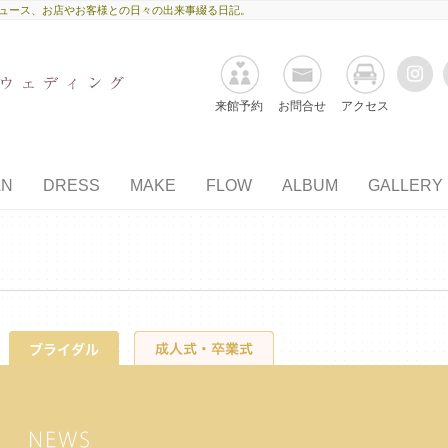
のニュース、お店やお客様との日々の出来事綴る日記。
来館予約
お問合せ
アクセス
AN
DRESS
MAKE
FLOW
ALBUM
GALLERY