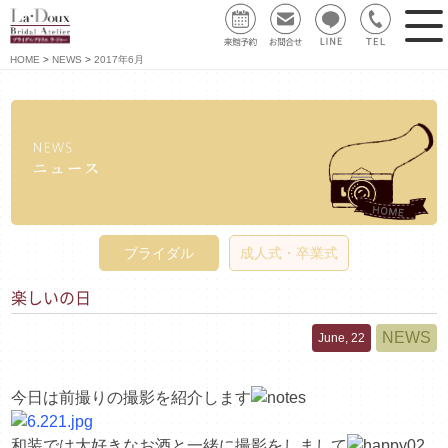
HOME
NEWS
2017年6月
ブライダル
成人式・卒業式
楽しいの日
NEWS
June, 22
今日は前撮りの撮影を紹介します
和装では大好きなお酒と一緒に撮影をしまして