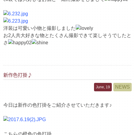
洋装は可愛い小物と撮影しました
お2人共大好きな物とたくさん撮影できて楽しそうでしたと
さ
新作色打掛♪
NEWS
June, 19
今日は新作の色打掛をご紹介させていただきます♪
こちらの橙色の色打掛。