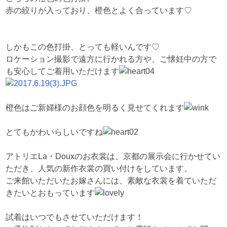
赤の絞りが入っており、橙色とよく合っています♡
しかもこの色打掛、とっても軽いんです♡
ロケーション撮影で遠方に行かれる方や、ご懐妊中の方で
も安心してご着用いただけます
橙色はご新婦様のお顔色を明るく見せてくれます
とてもかわいらしいですね
アトリエLa・Douxのお衣裳は、京都の展示会に行かせてい
ただき、人気の新作衣裳の買い付けをしています。
ご来館いただいたお嫁さんには、素敵な衣裳を着ていただ
きたいとおもっています
試着はいつでもさせていただけます！