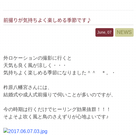
前撮りが気持ちよく楽しめる季節です♪
NEWS
June, 07
外ロケーションの撮影に行くと
天気も良く風が涼しく・・・
気持ちよく楽しめる季節になりました＾＾ ＊。・
柞原八幡宮さんには、
結婚式や成人式前撮りで伺いことが多いのですが、
今の時期は行くだけでヒーリング効果抜群！！！
そよそよ吹く風と鳥のさえずりが心地よいです♪