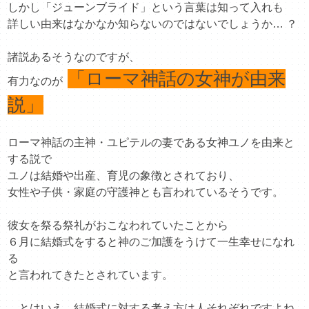
しかし「ジューンブライド」という言葉は知って入れも
詳しい由来はなかなか知らないのではないでしょうか… ？
諸説あるそうなのですが、
「ローマ神話の女神が由来
有力なのが
説」
ローマ神話の主神・ユピテルの妻である女神ユノを由来と
する説で
ユノは結婚や出産、育児の象徴とされており、
女性や子供・家庭の守護神とも言われているそうです。
彼女を祭る祭礼がおこなわれていたことから
６月に結婚式をすると神のご加護をうけて一生幸せになれ
る
と言われてきたとされています。
…とはいえ、結婚式に対する考え方は人それぞれですよね