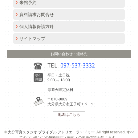
来館予約
資料請求お問合せ
個人情報保護方針
サイトマップ
お問い合わせ・連絡先
TEL
097-537-3332
平日・土日祝
9:00 ～ 18:00
毎週火曜定休日
〒870-0009
大分県大分市王子町１２−１
地図はこちら
©
大分写真スタジオ ブライダル アトリエ ラ・ドゥー
. All right reserved. すべ
てのコンテンツの無断複写・転載・公衆送信等を禁じます。