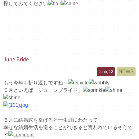
探してみてください
June Bride
NEWS
June, 12
もう今年も折り返しですね～
６月といえば「ジューンブライド」
６月に結婚式を挙げると一生涯にわたって
幸せな結婚生活を送ることができると言われているそうで
す